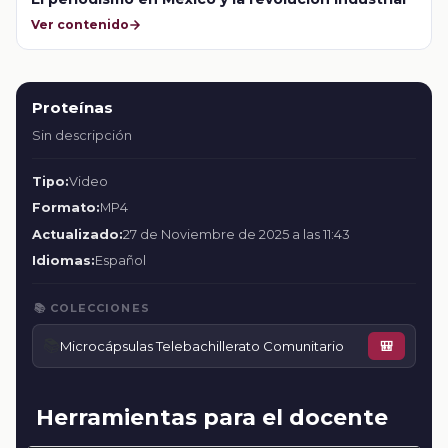
Ver contenido
Proteínas
Sin descripción
Tipo:
Video
Formato:
MP4
Actualizado:
27 de Noviembre de 2025 a las 11:43
Idiomas:
Español
📚 COLECCIONES
📚
Microcápsulas Telebachillerato Comunitario
🎒
Herramientas para el docente