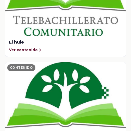
El hule
Ver contenido
CONTENIDO