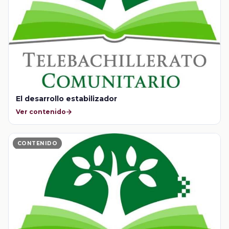
El desarrollo estabilizador
Ver contenido
CONTENIDO