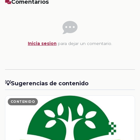
Comentarios
Inicia sesion
para dejar un comentario.
💡
Sugerencias de contenido
CONTENIDO