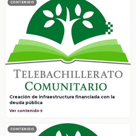
CONTENIDO
Creación de infraestructura financiada con la
deuda pública
Ver contenido
CONTENIDO