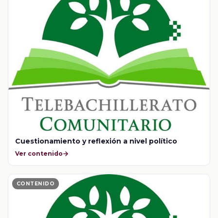
Cuestionamiento y reflexión a nivel político
Ver contenido
CONTENIDO