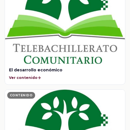
El desarrollo económico
Ver contenido
CONTENIDO