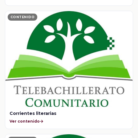
CONTENIDO
Corrientes literarias
Ver contenido