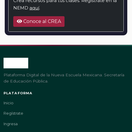
Crea recursos para tus clases. Regístrate en la
NEMD
aquí
.
Conoce al CREA
Plataforma Digital de la Nueva Escuela Mexicana. Secretaría
de Educación Pública.
PLATAFORMA
Inicio
Regístrate
Ingresa