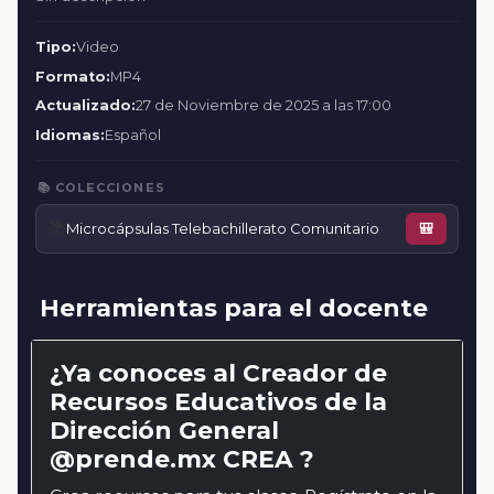
Tipo:
Video
Formato:
MP4
Actualizado:
27 de Noviembre de 2025 a las 17:00
Idiomas:
Español
📚 COLECCIONES
📚
Microcápsulas Telebachillerato Comunitario
🎒
Herramientas para el docente
¿Ya conoces al Creador de
Recursos Educativos de la
Dirección General
@prende.mx CREA ?