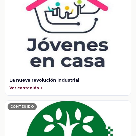
La nueva revolución industrial
Ver contenido
CONTENIDO