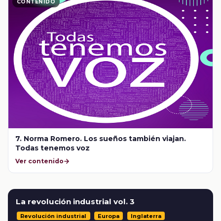
CONTENIDO
7. Norma Romero. Los sueños también viajan.
Todas tenemos voz
Ver contenido
La revolución industrial vol. 3
Revolución industrial
Europa
Inglaterra