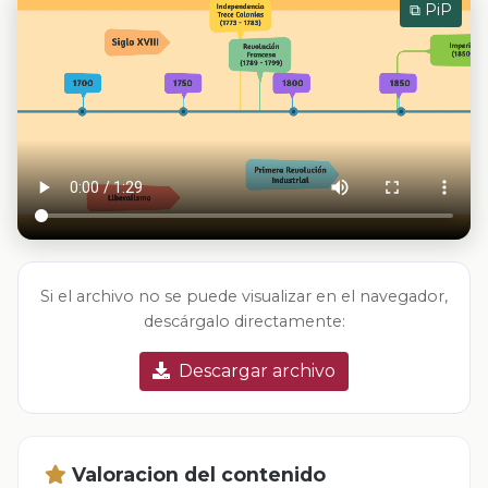
⧉ PiP
Si el archivo no se puede visualizar en el navegador,
descárgalo directamente:
Descargar archivo
Valoracion del contenido