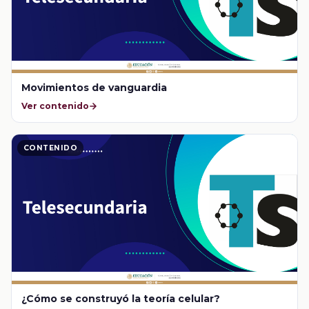
Movimientos de vanguardia
Ver contenido
CONTENIDO
¿Cómo se construyó la teoría celular?