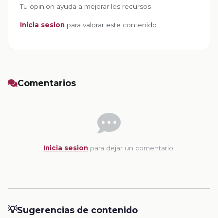
Tu opinion ayuda a mejorar los recursos
Inicia sesion
para valorar este contenido.
Comentarios
Inicia sesion
para dejar un comentario.
💡
Sugerencias de contenido