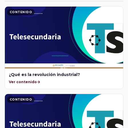
CONTENIDO
¿Qué es la revolución industrial?
Ver contenido
CONTENIDO