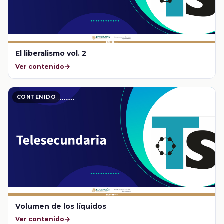
El liberalismo vol. 2
Ver contenido
CONTENIDO
Volumen de los líquidos
Ver contenido