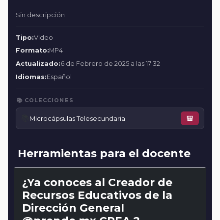
Sin descripción
Tipo:
Video
Formato:
MP4
Actualizado:
6 de Febrero de 2025 a las 17:32
Idiomas:
Español
📚 COLECCIONES
📚
Microcápsulas Telesecundaria
🎒
Herramientas para el docente
¿Ya conoces al Creador de
Recursos Educativos de la
Dirección General