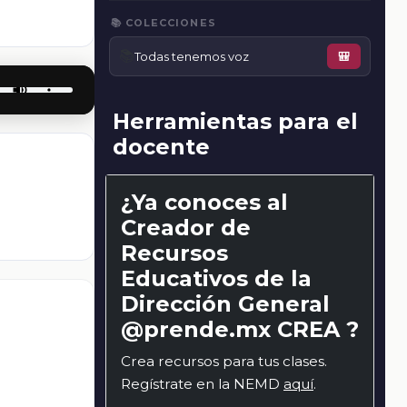
📚 COLECCIONES
📚
Todas tenemos voz
🎒
Herramientas para el
docente
¿Ya conoces al
Creador de
Recursos
Educativos de la
Dirección General
@prende.mx CREA ?
Crea recursos para tus clases.
Regístrate en la NEMD
aquí
.