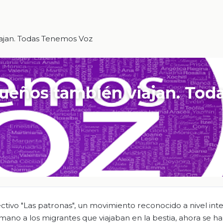
ajan. Todas Tenemos Voz
ueños también viajan. Tod
ivo "Las patronas", un movimiento reconocido a nivel inte
ano a los migrantes que viajaban en la bestia, ahora se h