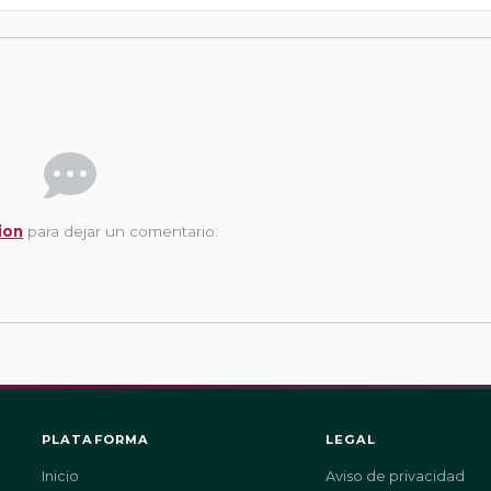
ion
para dejar un comentario.
PLATAFORMA
LEGAL
Inicio
Aviso de privacidad