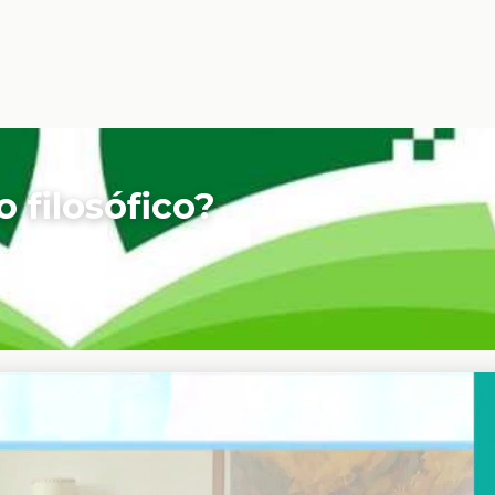
 filosófico?