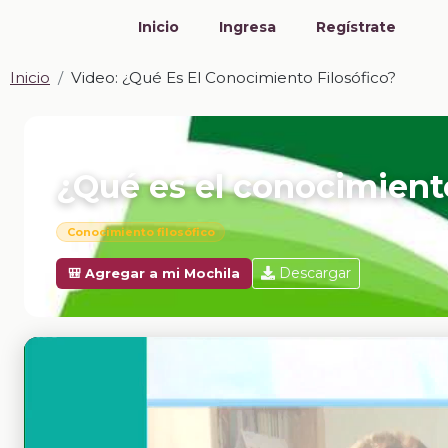
Inicio
Ingresa
Regístrate
Inicio
Video: ¿Qué Es El Conocimiento Filosófico?
📎 VIDEO · MP4
¿Qué es el conocimiento
Conocimiento filosófico
Descargar
🎒 Agregar a mi Mochila