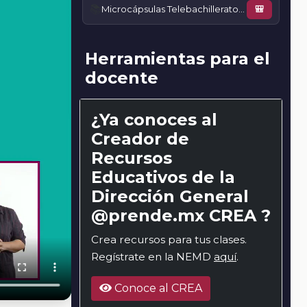
📚
Microcápsulas Telebachillerato Comunitario
🎒
Herramientas para el
docente
¿Ya conoces al
Creador de
Recursos
Educativos de la
Dirección General
@prende.mx CREA ?
Crea recursos para tus clases.
Regístrate en la NEMD
aquí
.
Conoce al CREA