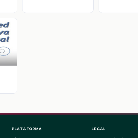
PLATAFORMA
LEGAL