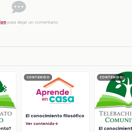
ion
para dejar un comentario.
CONTENIDO
CONTENIDO
El conocimiento filosófico
Ver contenido
ento?
El conocimient