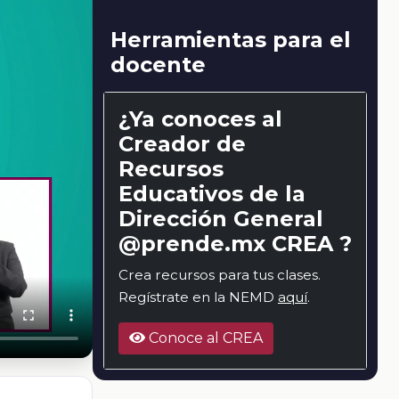
Herramientas para el
docente
¿Ya conoces al
Creador de
Recursos
Educativos de la
Dirección General
@prende.mx CREA ?
Crea recursos para tus clases.
Regístrate en la NEMD
aquí
.
Conoce al CREA