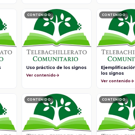
CONTENIDO
CONTENIDO
s
Uso práctico de los signos
Ejemplificació
los signos
Ver contenido
Ver contenido
CONTENIDO
CONTENIDO