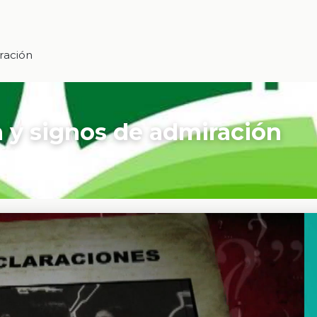
ración
n y signos de admiración