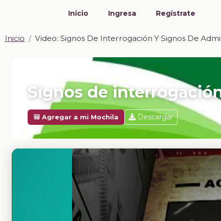
Inicio
Ingresa
Regístrate
Inicio
Video: Signos De Interrogación Y Signos De Admi
📎 VIDEO · MP4
Signos de interrogació
Descargar
🎒 Agregar a mi Mochila