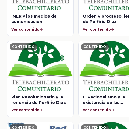
IMER y los medios de
Orden y progreso, l
comunicación
de Porfirio Díaz
Ver contenido
Ver contenido
CONTENIDO
CONTENIDO
Plan Revolucionario y la
El Racionalismo y la
renuncia de Porfirio Diaz
existencia de las
creencias innatas
Ver contenido
Ver contenido
CONTENIDO
CONTENIDO