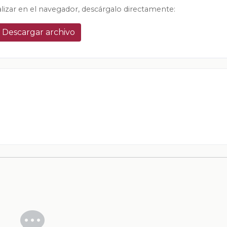
alizar en el navegador, descárgalo directamente:
Descargar archivo