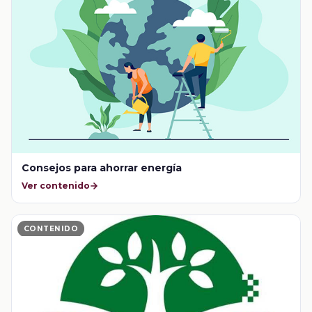
Consejos para ahorrar energía
Ver contenido
CONTENIDO