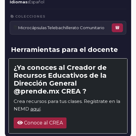
Idiomas:
Español
📚 COLECCIONES
📚
Microcápsulas Telebachillerato Comunitario
🎒
Herramientas para el docente
¿Ya conoces al Creador de
Recursos Educativos de la
Dirección General
@prende.mx CREA ?
Crea recursos para tus clases. Regístrate en la
NEMD
aquí
.
Conoce al CREA