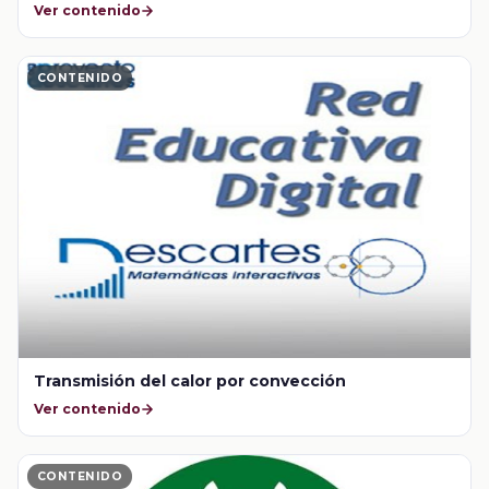
Ver contenido
CONTENIDO
Transmisión del calor por convección
Ver contenido
CONTENIDO