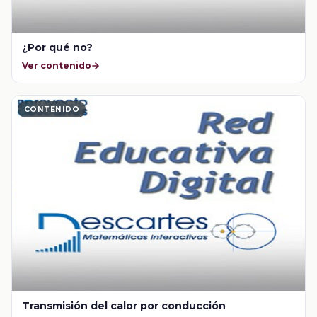
¿Por qué no?
Ver contenido
CONTENIDO
Transmisión del calor por conducción