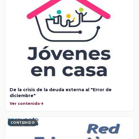
De la crisis de la deuda externa al "Error de
diciembre"
Ver contenido
CONTENIDO