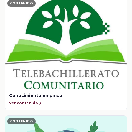
CONTENIDO
Conocimiento empírico
Ver contenido
CONTENIDO