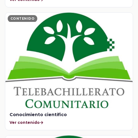
CONTENIDO
Conocimiento científico
Ver contenido