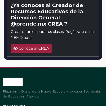
¿Ya conoces al Creador de
Recursos Educativos de la
Dirección General
@prende.mx CREA ?
Crea recursos para tus clases. Regístrate en la
NEMD
aquí
.
Conoce al CREA
Plataforma Digital de la Nueva Escuela Mexicana. Secretaría
de Educación Pública.
PLATAFORMA