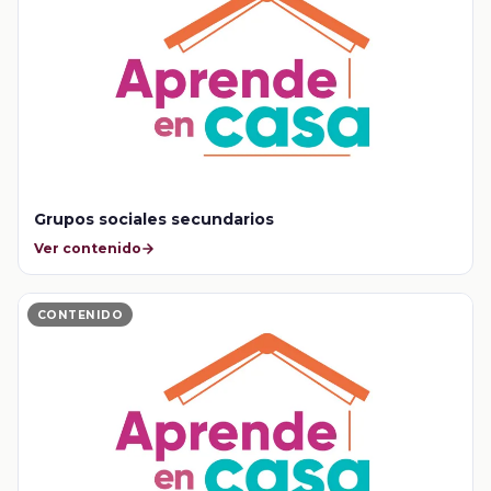
Grupos sociales secundarios
Ver contenido
CONTENIDO