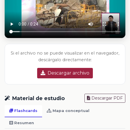
Si el archivo no se puede visualizar en el navegador,
descárgalo directamente:
Descargar archivo
Material de estudio
Descargar PDF
Flashcards
Mapa conceptual
Resumen