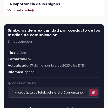
La importancia de los signos
Ver contenido
Símbolos de mexicanidad por conducto de los
medios de comunicación
Sin descripción
Tipo:
Video
Formato:
MP4
Actualizado:
27 de Noviembre de 2025 a las 17:39
Idiomas:
Español
📚 COLECCIONES
📚
Microcápsulas Telebachillerato Comunitario
🎒