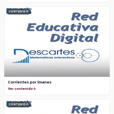
CONTENIDO
Corrientes por imanes
Ver contenido
CONTENIDO