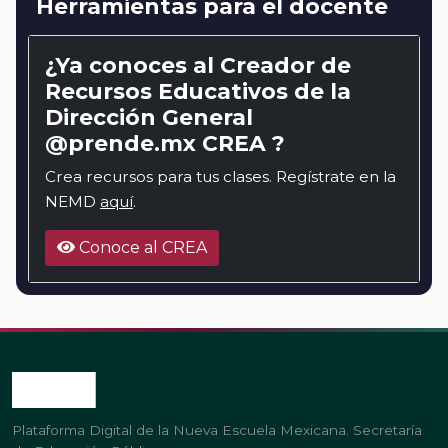
Herramientas para el docente
¿Ya conoces al Creador de
Recursos Educativos de la
Dirección General
@prende.mx CREA ?
Crea recursos para tus clases. Regístrate en la
NEMD
aquí
.
Conoce al CREA
Plataforma Digital de la Nueva Escuela Mexicana. Secretaría