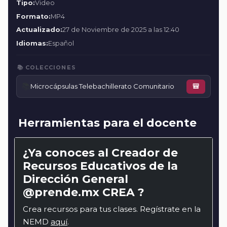
Tipo:
Video
Formato:
MP4
Actualizado:
27 de Noviembre de 2025 a las 12:40
Idiomas:
Español
📚 COLECCIONES
📚
Microcápsulas Telebachillerato Comunitario
🎒
Herramientas para el docente
¿Ya conoces al Creador de
Recursos Educativos de la
Dirección General
@prende.mx CREA ?
Crea recursos para tus clases. Regístrate en la
NEMD
aquí
.