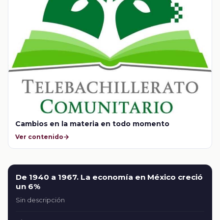
Cambios en la materia en todo momento
Ver contenido
De 1940 a 1967. La economía en México creció
un 6%
Sin descripción