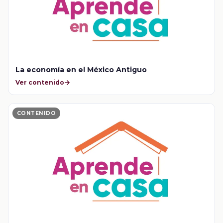
La economía en el México Antiguo
Ver contenido
CONTENIDO