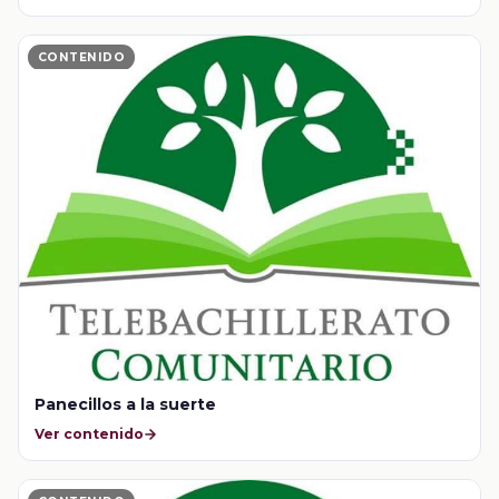
CONTENIDO
Panecillos a la suerte
Ver contenido