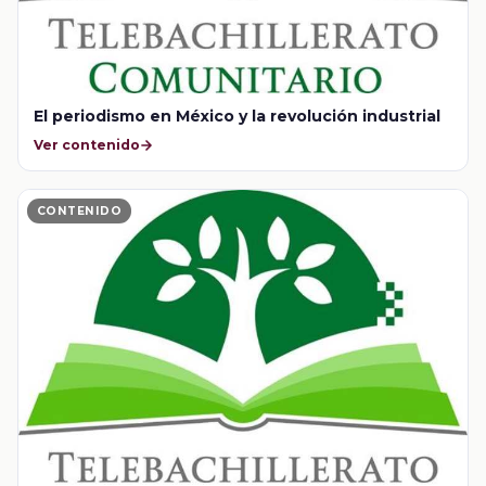
El periodismo en México y la revolución industrial
Ver contenido
CONTENIDO