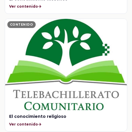
Ver contenido
CONTENIDO
El conocimiento religioso
Ver contenido