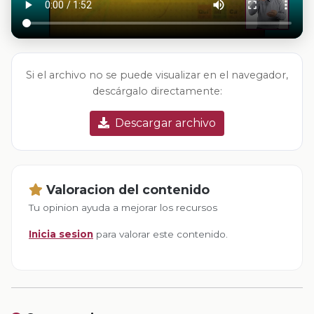
Si el archivo no se puede visualizar en el navegador,
descárgalo directamente:
Descargar archivo
Valoracion del contenido
Tu opinion ayuda a mejorar los recursos
Inicia sesion
para valorar este contenido.