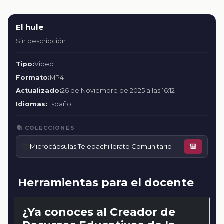
El hule
Sin descripción
Tipo:
Video
Formato:
MP4
Actualizado:
26 de Noviembre de 2025 a las 16:12
Idiomas:
Español
📚 COLECCIONES
📚
Microcápsulas Telebachillerato Comunitario
🎒
Herramientas para el docente
¿Ya conoces al Creador de