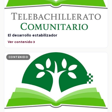
El desarrollo estabilizador
Ver contenido
CONTENIDO