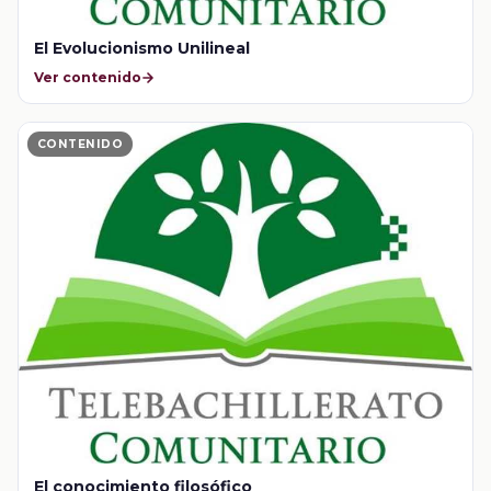
El Evolucionismo Unilineal
Ver contenido
CONTENIDO
El conocimiento filosófico