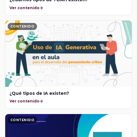
Ver contenido
CONTENIDO
¿Qué tipos de IA existen?
Ver contenido
CONTENIDO