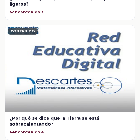
ligeros?
Ver contenido
CONTENIDO
¿Por qué se dice que la Tierra se está
sobrecalentando?
Ver contenido