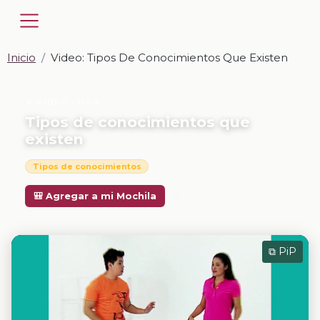
Inicio
Video: Tipos De Conocimientos Que Existen
📎 VIDEO · MP4
Tipos de conocimientos que
existen
Tipos de conocimientos
Descargar
🎒 Agregar a mi Mochila
⧉ PiP