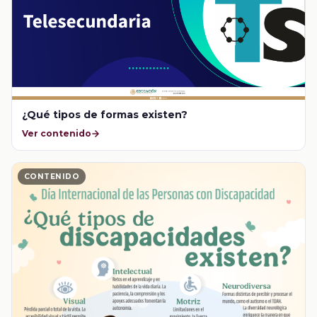
¿Qué tipos de formas existen?
Ver contenido
CONTENIDO