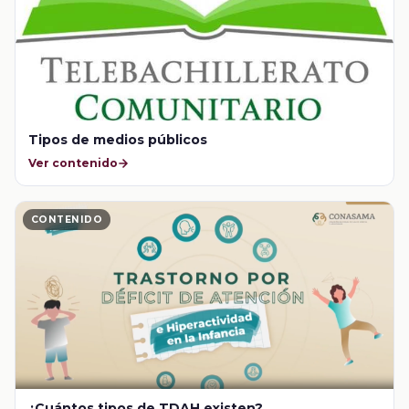
Tipos de medios públicos
Ver contenido
CONTENIDO
¿Cuántos tipos de TDAH existen?