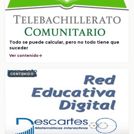
Todo se puede calcular, pero no todo tiene que
suceder
Ver contenido
CONTENIDO