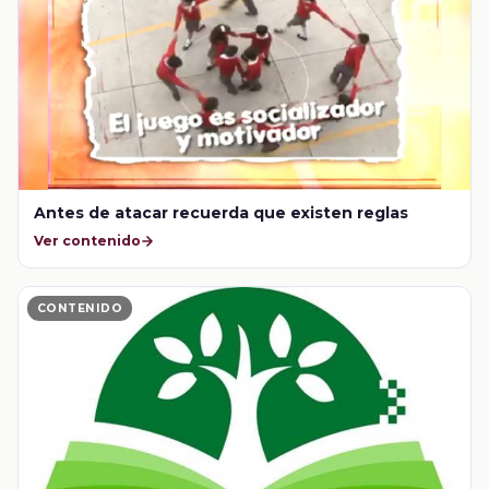
Antes de atacar recuerda que existen reglas
Ver contenido
CONTENIDO