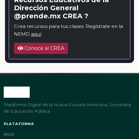
Dirección General
@prende.mx CREA ?
Crea recursos para tus clases. Regístrate en la
NEMD
aquí
.
Conoce al CREA
Plataforma Digital de la Nueva Escuela Mexicana. Secretaría
de Educación Pública.
PLATAFORMA
Inicio