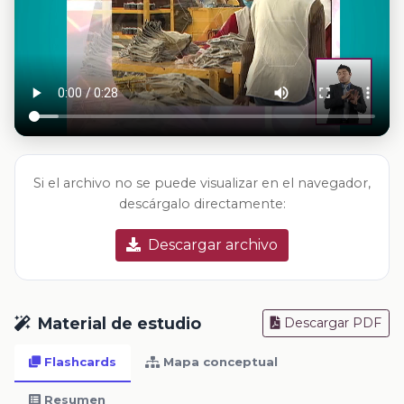
Si el archivo no se puede visualizar en el navegador,
descárgalo directamente:
Descargar archivo
Material de estudio
Descargar PDF
Flashcards
Mapa conceptual
Resumen