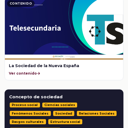
CONTENIDO
La Sociedad de la Nueva España
Ver contenido
Concepto de sociedad
Proceso social
Ciencias sociales
Fenómenos Sociales
Sociedad
Relaciones Sociales
Rasgos culturales
Estructura social