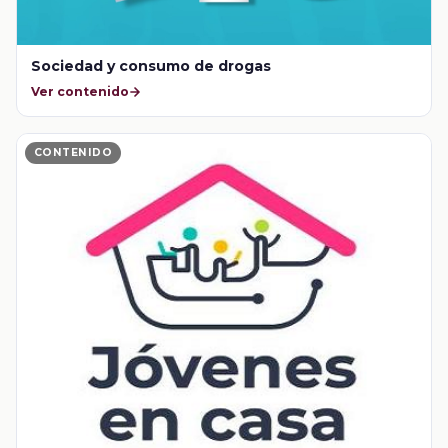
Sociedad y consumo de drogas
Ver contenido
CONTENIDO