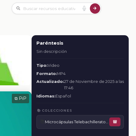
Paréntesis
Sin descripción
Tipo:
Video
Formato:
MP4
Actualizado:
27 de Noviembre de 2025 a las
17:46
Idiomas:
Español
⧉ PiP
📚 COLECCIONES
📚
Microcápsulas Telebachillerato Comunitario
🎒