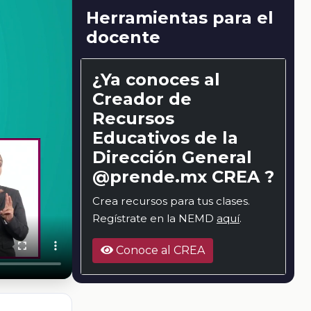
Herramientas para el
docente
¿Ya conoces al
Creador de
Recursos
Educativos de la
Dirección General
@prende.mx CREA ?
Crea recursos para tus clases.
Regístrate en la NEMD
aquí
.
Conoce al CREA