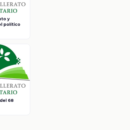
to y
el político
del 68