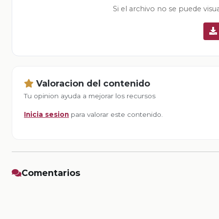
Si el archivo no se puede visu
Valoracion del contenido
Tu opinion ayuda a mejorar los recursos
Inicia sesion
para valorar este contenido.
Comentarios