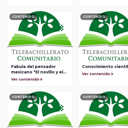
CONTENIDO
CONTENIDO
Fabula del pensador
Conocimiento cientí
mexicano "El novillo y el
Ver contenido
toro viejo"
Ver contenido
CONTENIDO
CONTENIDO