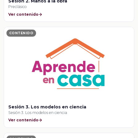
Sesión 2. Manos a la obra
Preclásico
Ver contenido
CONTENIDO
Sesión 3. Los modelos en ciencia
Sesión 3. Los modelos en ciencia
Ver contenido