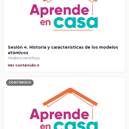
Sesión 4. Historia y características de los modelos
atómicos
Modelos científicos
Ver contenido
CONTENIDO