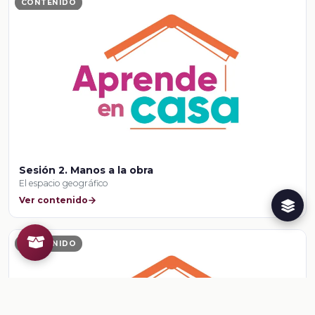
CONTENIDO
Sesión 2. Manos a la obra
El espacio geográfico
Ver contenido
CONTENIDO