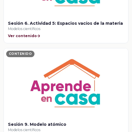
Sesión 6. Actividad 5: Espacios vacíos de la materia
Modelos científicos
Ver contenido
CONTENIDO
Sesión 9. Modelo atómico
Modelos científicos