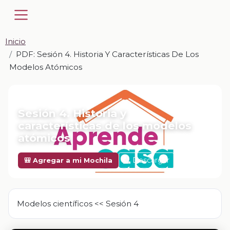
Inicio
PDF: Sesión 4. Historia Y Características De Los
Modelos Atómicos
📎 PDF · PDF
Sesión 4. Historia y
características de los modelos
atómicos
Descargar
🎒 Agregar a mi Mochila
Modelos científicos << Sesión 4