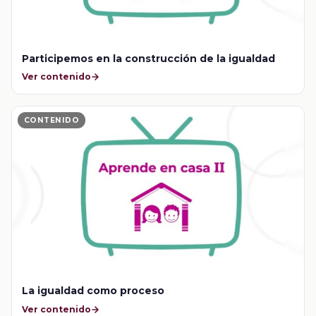
Participemos en la construcción de la igualdad
Ver contenido
CONTENIDO
La igualdad como proceso
Ver contenido