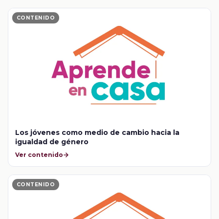
CONTENIDO
Los jóvenes como medio de cambio hacia la
igualdad de género
Ver contenido
CONTENIDO