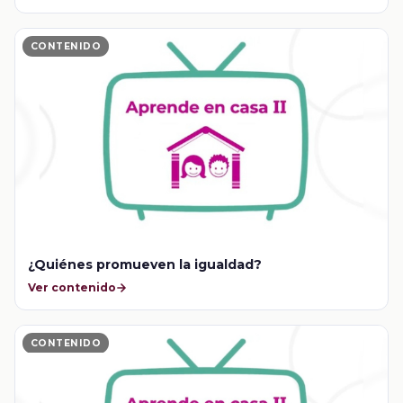
CONTENIDO
¿Quiénes promueven la igualdad?
Ver contenido
CONTENIDO