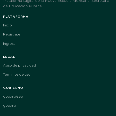
Plataforma Digital de la Nueva Escuela Mexicana. Secretaría
de Educación Pública.
PLATAFORMA
Inicio
Regístrate
Ingresa
LEGAL
Aviso de privacidad
Términos de uso
GOBIERNO
gob.mx/sep
gob.mx