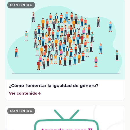
CONTENIDO
¿Cómo fomentar la igualdad de género?
Ver contenido
CONTENIDO