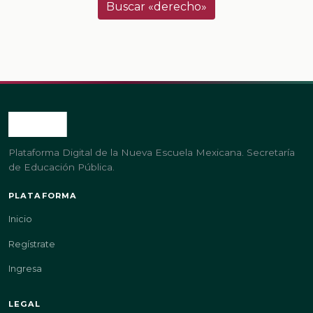
Buscar «derecho»
Plataforma Digital de la Nueva Escuela Mexicana. Secretaría
de Educación Pública.
PLATAFORMA
Inicio
Regístrate
Ingresa
LEGAL