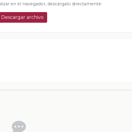
alizar en el navegador, descárgalo directamente:
Descargar archivo