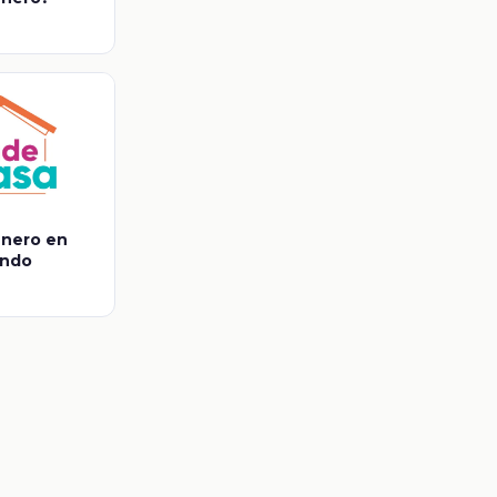
énero en
undo