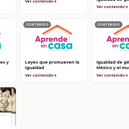
Ver contenido
Ver contenido
CONTENIDO
CONTENIDO
es y
Leyes que promueven la
Igualdad de g
igualdad
México y el m
Ver contenido
Ver contenido