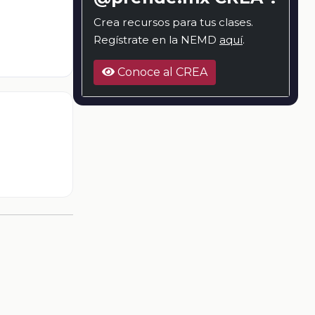
Crea recursos para tus clases.
Regístrate en la NEMD
aquí
.
Conoce al CREA