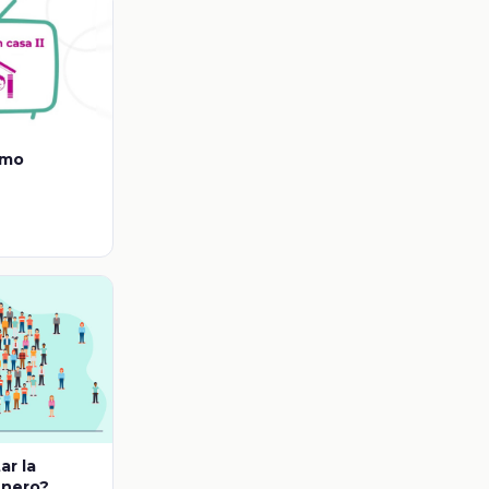
omo
r la
énero?