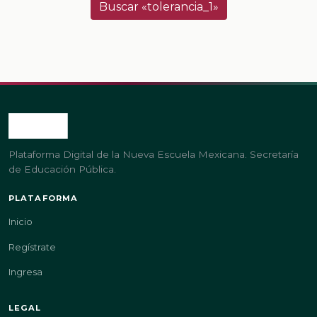
Buscar «tolerancia_1»
Plataforma Digital de la Nueva Escuela Mexicana. Secretaría
de Educación Pública.
PLATAFORMA
Inicio
Regístrate
Ingresa
LEGAL