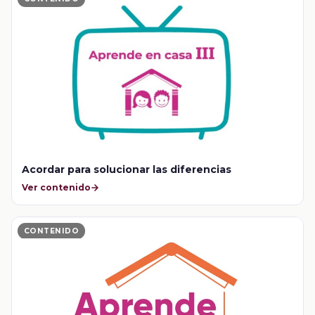
Acordar para solucionar las diferencias
Ver contenido
CONTENIDO