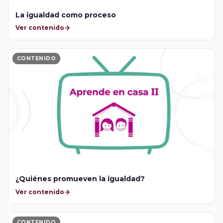
La igualdad como proceso
Ver contenido
CONTENIDO
¿Quiénes promueven la igualdad?
Ver contenido
CONTENIDO