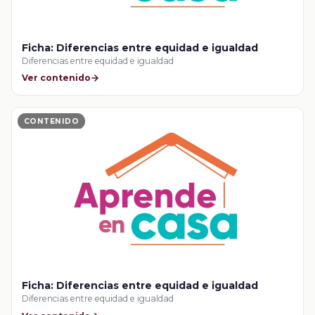
Ficha: Diferencias entre equidad e igualdad
Diferencias entre equidad e igualdad
Ver contenido
CONTENIDO
Ficha: Diferencias entre equidad e igualdad
Diferencias entre equidad e igualdad