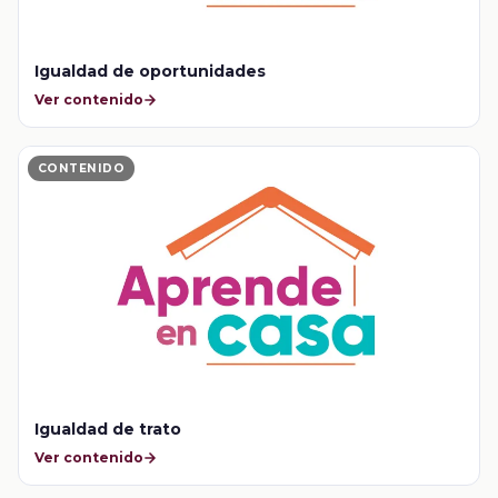
Igualdad de oportunidades
Ver contenido
CONTENIDO
Igualdad de trato
Ver contenido