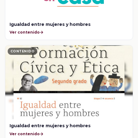
Igualdad entre mujeres y hombres
Ver contenido
CONTENIDO
Igualdad entre mujeres y hombres
Ver contenido