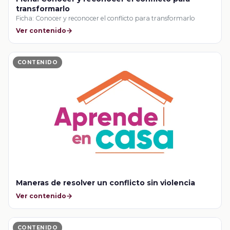
transformarlo
Ficha: Conocer y reconocer el conflicto para transformarlo
Ver contenido
CONTENIDO
Maneras de resolver un conflicto sin violencia
Ver contenido
CONTENIDO