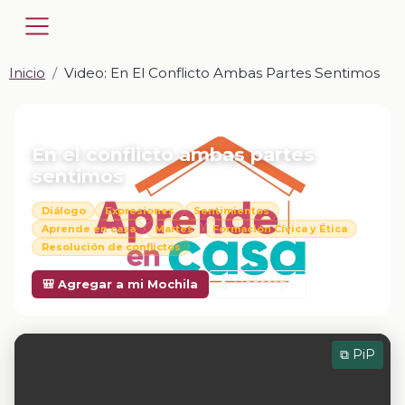
Inicio
Video: En El Conflicto Ambas Partes Sentimos
📎 VIDEO · MP4
En el conflicto ambas partes
sentimos
Diálogo
Expresiones
Sentimientos
Aprende en casa
Martes
Formación Cívica y Ética
Resolución de conflictos
Descargar
🎒 Agregar a mi Mochila
⧉ PiP