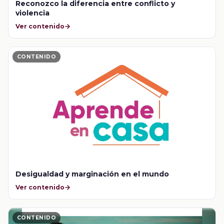
Reconozco la diferencia entre conflicto y
violencia
Ver contenido
CONTENIDO
Desigualdad y marginación en el mundo
Ver contenido
CONTENIDO