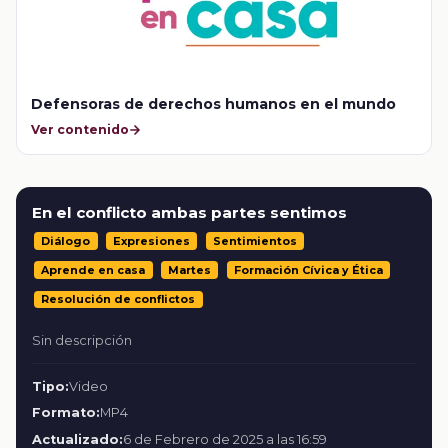
Defensoras de derechos humanos en el mundo
Ver contenido
En el conflicto ambas partes sentimos
Diálogo
Expresiones
Sentimientos
Aprende en casa
Martes
Formación Cívica y Ética
Resolución de conflictos
Sin descripción
Tipo:
Video
Formato:
MP4
Actualizado:
6 de Febrero de 2025 a las 16:59