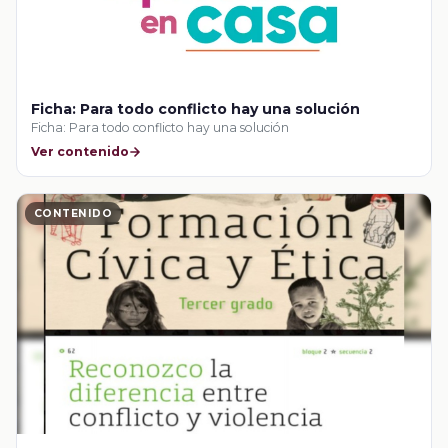
Ficha: Para todo conflicto hay una solución
Ficha: Para todo conflicto hay una solución
Ver contenido
CONTENIDO