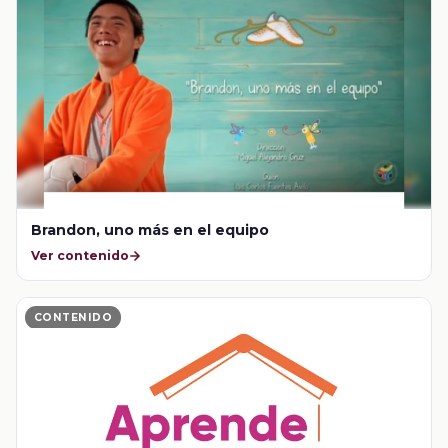
Brandon, uno más en el equipo
Ver contenido
CONTENIDO