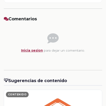
Comentarios
Inicia sesion
para dejar un comentario.
💡
Sugerencias de contenido
CONTENIDO