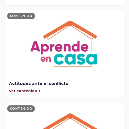
CONTENIDO
Actitudes ante el conflicto
Ver contenido
CONTENIDO