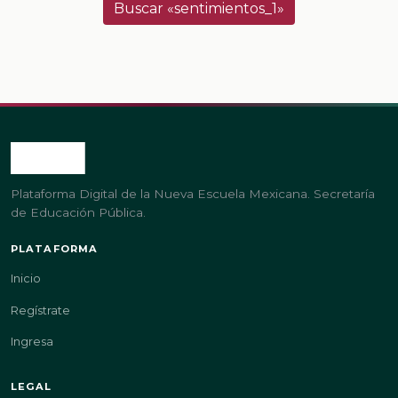
Buscar «sentimientos_1»
Plataforma Digital de la Nueva Escuela Mexicana. Secretaría
de Educación Pública.
PLATAFORMA
Inicio
Regístrate
Ingresa
LEGAL