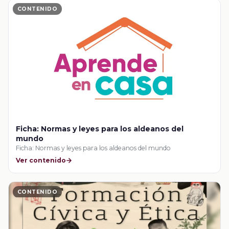
CONTENIDO
Ficha: Normas y leyes para los aldeanos del
mundo
Ficha: Normas y leyes para los aldeanos del mundo
Ver contenido
CONTENIDO