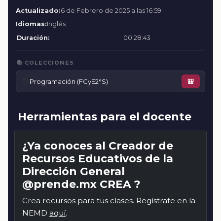
Actualizado:
6 de Febrero de 2025 a las 16:59
Idiomas:
Inglés
Duración:
00:28:43
📚 COLECCIONES
📚
Programación (FCyE2°S)
🎒
Herramientas para el docente
¿Ya conoces al Creador de
Recursos Educativos de la
Dirección General
@prende.mx CREA ?
Crea recursos para tus clases. Regístrate en la
NEMD
aquí
.