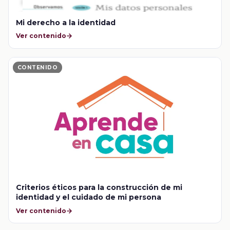
Mi derecho a la identidad
Ver contenido
CONTENIDO
Criterios éticos para la construcción de mi
identidad y el cuidado de mi persona
Ver contenido