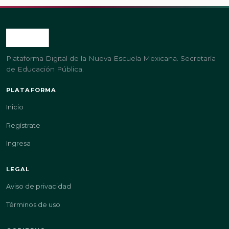
Plataforma Digital de la Nueva Escuela Mexicana. Secretaría
de Educación Pública.
PLATAFORMA
Inicio
Regístrate
Ingresa
LEGAL
Aviso de privacidad
Términos de uso