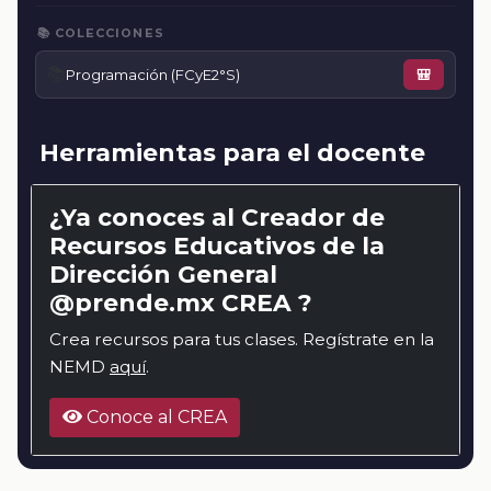
📚 COLECCIONES
📚
Programación (FCyE2°S)
🎒
Herramientas para el docente
¿Ya conoces al Creador de
Recursos Educativos de la
Dirección General
@prende.mx CREA ?
Crea recursos para tus clases. Regístrate en la
NEMD
aquí
.
Conoce al CREA