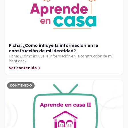
Ficha: ¿Cómo influye la información en la
construcción de mi identidad?
Ficha: ¿Cómo influye la información en la construcción de mi
identidad?
Ver contenido
CONTENIDO