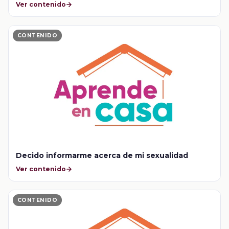
Ver contenido
CONTENIDO
Decido informarme acerca de mi sexualidad
Ver contenido
CONTENIDO