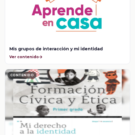
Mis grupos de interacción y mi identidad
Ver contenido
CONTENIDO