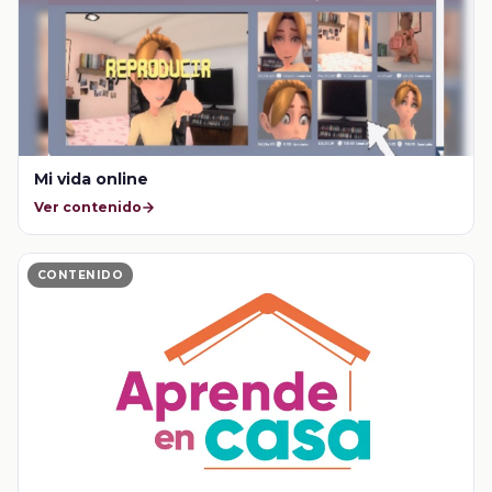
Mi vida online
Ver contenido
CONTENIDO