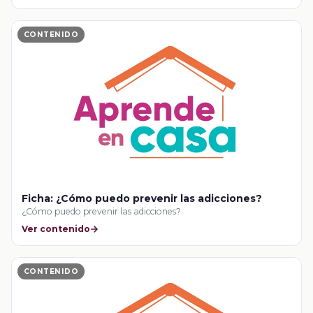
CONTENIDO
Ficha: ¿Cómo puedo prevenir las adicciones?
¿Cómo puedo prevenir las adicciones?
Ver contenido
CONTENIDO