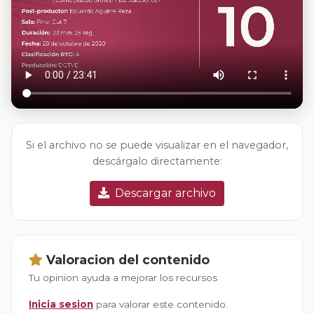
Si el archivo no se puede visualizar en el navegador,
descárgalo directamente:
Descargar archivo
Valoracion del contenido
Tu opinion ayuda a mejorar los recursos
Inicia sesion
para valorar este contenido.