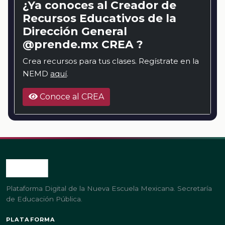
¿Ya conoces al Creador de
Recursos Educativos de la
Dirección General
@prende.mx CREA ?
Crea recursos para tus clases. Regístrate en la
NEMD
aquí
.
Conoce al CREA
Plataforma Digital de la Nueva Escuela Mexicana. Secretaría
de Educación Pública.
PLATAFORMA