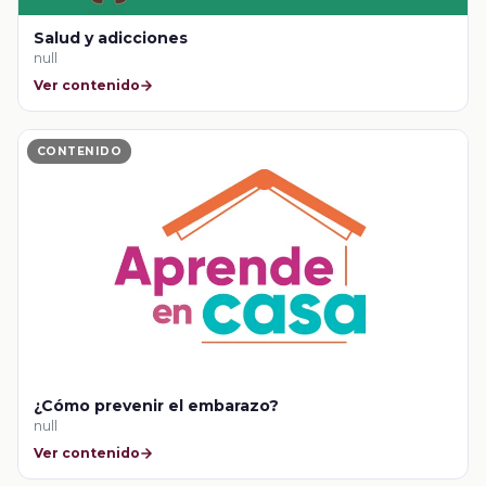
Salud y adicciones
null
Ver contenido
CONTENIDO
¿Cómo prevenir el embarazo?
null
Ver contenido