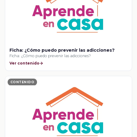
Ficha: ¿Cómo puedo prevenir las adicciones?
Ficha: ¿Cómo puedo prevenir las adicciones?
Ver contenido
CONTENIDO