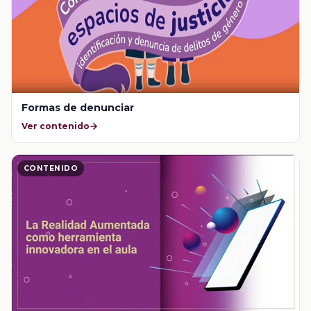
Formas de denunciar
Ver contenido
CONTENIDO