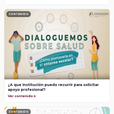
CONTENIDO
¿A que institución puedo recurrir para solicitar
apoyo profesional?
Ver contenido
CONTENIDO