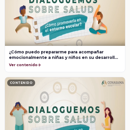
¿Cómo puedo prepararme para acompañar
emocionalmente a niñas y niños en su desarrollo
infantil?
Ver contenido
CONTENIDO