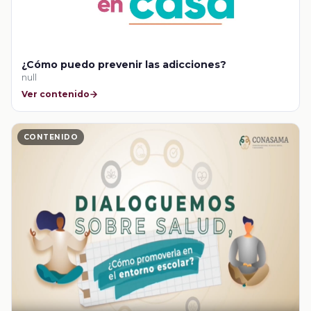
¿Cómo puedo prevenir las adicciones?
null
Ver contenido
CONTENIDO