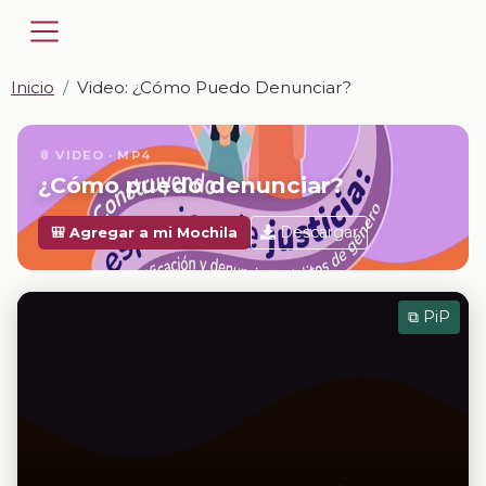
Inicio
Video: ¿Cómo Puedo Denunciar?
📎 VIDEO · MP4
¿Cómo puedo denunciar?
Descargar
🎒 Agregar a mi Mochila
⧉ PiP