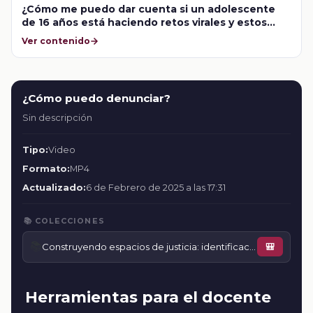
¿Cómo me puedo dar cuenta si un adolescente
de 16 años está haciendo retos virales y estos
ponen en riesgo su vida?
Ver contenido
¿Cómo puedo denunciar?
Sin descripción
Tipo:
Video
Formato:
MP4
Actualizado:
6 de Febrero de 2025 a las 17:31
📚 COLECCIONES
📚
Construyendo espacios de justicia: identificación y denuncia de delitos de género
🎒
Herramientas para el docente