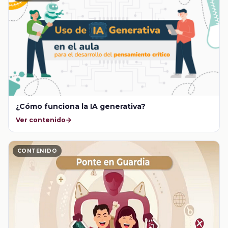
¿Cómo funciona la IA generativa?
Ver contenido
CONTENIDO