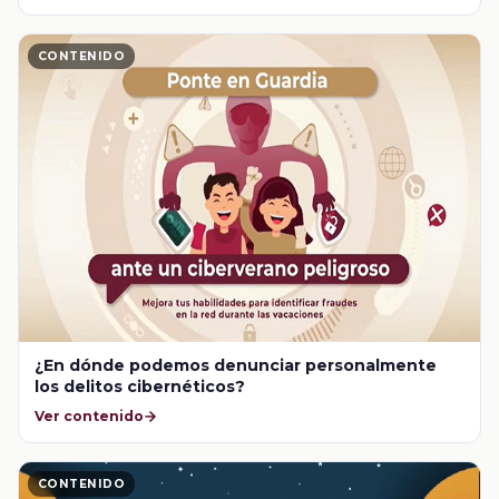
CONTENIDO
¿En dónde podemos denunciar personalmente
los delitos cibernéticos?
Ver contenido
CONTENIDO