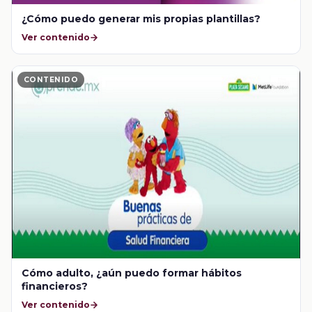
¿Cómo puedo generar mis propias plantillas?
Ver contenido
CONTENIDO
Cómo adulto, ¿aún puedo formar hábitos
financieros?
Ver contenido