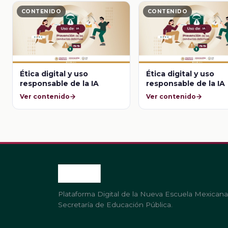
CONTENIDO
CONTENIDO
Ética digital y uso
Ética digital y uso
responsable de la IA
responsable de la IA
Ver contenido
Ver contenido
Plataforma Digital de la Nueva Escuela Mexicana
Secretaría de Educación Pública.