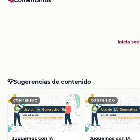
Comentarios
Inicia ses
💡
Sugerencias de contenido
CONTENIDO
CONTENIDO
Juguemos con IA
Juguemos con IA