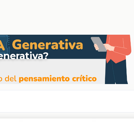
enerativa?