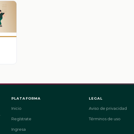
PLATAFORMA
LEGAL
Inicio
Aviso de privacidad
.
Regístrate
Términos de uso
Ingresa