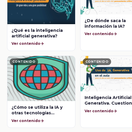
¿De dónde saca la
información la IA?
¿Qué es la inteligencia
Ver contenido
artificial generativa?
Ver contenido
CONTENIDO
CONTENIDO
Inteligencia Artificial
Generativa. Cuestion
¿Cómo se utiliza la IA y
Ver contenido
otras tecnologías
exponenciales para
Ver contenido
transformar el mundo?