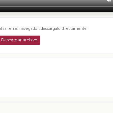
alizar en el navegador, descárgalo directamente:
Descargar archivo