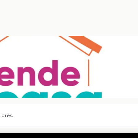
lores.