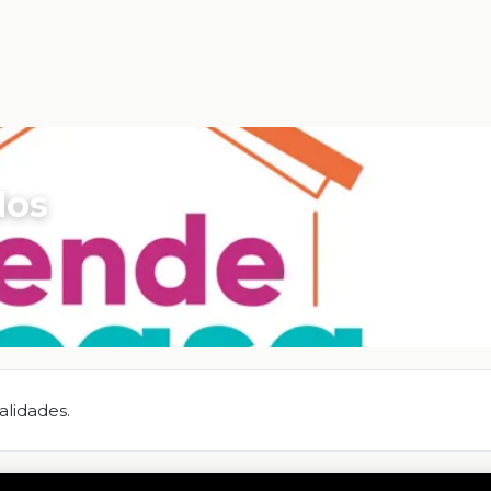
dos
alidades.