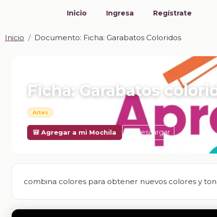
Inicio
Ingresa
Regístrate
Inicio
Documento: Ficha: Garabatos Coloridos
📎 DOCUMENTO · DOCX
Ficha: Garabatos colori
Artes
Descargar
🎒 Agregar a mi Mochila
combina colores para obtener nuevos colores y ton