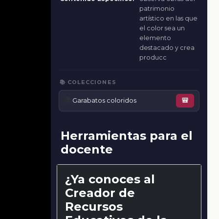
patrimonio
artístico en las que
el color sea un
elemento
destacado y crea
producc
📚 COLECCIONES
📚
Garabatos coloridos
🎒
Herramientas para el
docente
¿Ya conoces al
Creador de
Recursos