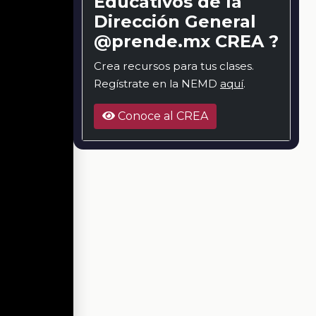
Educativos de la
Dirección General
@prende.mx CREA ?
Crea recursos para tus clases.
Regístrate en la NEMD
aquí
.
Conoce al CREA