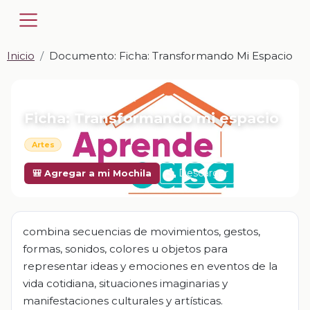
Inicio
Documento: Ficha: Transformando Mi Espacio
📎 DOCUMENTO · DOCX
Ficha: Transformando mi espacio
Artes
Descargar
🎒 Agregar a mi Mochila
combina secuencias de movimientos, gestos,
formas, sonidos, colores u objetos para
representar ideas y emociones en eventos de la
vida cotidiana, situaciones imaginarias y
manifestaciones culturales y artísticas.