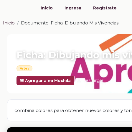
Inicio
Ingresa
Regístrate
Inicio
Documento: Ficha: Dibujando Mis Vivencias
📎 DOCUMENTO · DOCX
Ficha: Dibujando mis v
Artes
Descargar
🎒 Agregar a mi Mochila
combina colores para obtener nuevos colores y ton