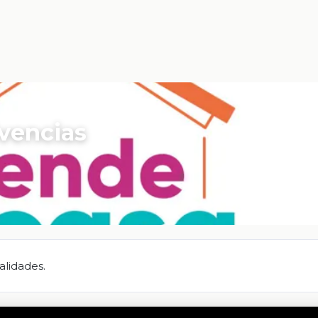
ivencias
alidades.