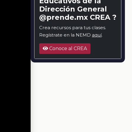
Educativos de la
Dirección General
@prende.mx CREA ?
Crea recursos para tus clases.
Regístrate en la NEMD
aquí
.
Conoce al CREA