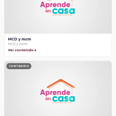
MCD y mcm
MCD y mcm
Ver contenido
CONTENIDO