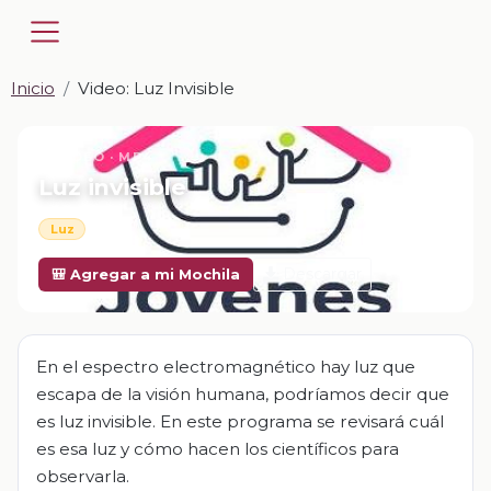
Inicio
Video: Luz Invisible
📎 VIDEO · MP4
Luz invisible
Luz
Descargar
🎒 Agregar a mi Mochila
En el espectro electromagnético hay luz que
escapa de la visión humana, podríamos decir que
es luz invisible. En este programa se revisará cuál
es esa luz y cómo hacen los científicos para
observarla.