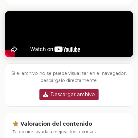
Si el archivo no se puede visualizar en el navegador,
descárgalo directamente:
Descargar archivo
Valoracion del contenido
Tu opinion ayuda a mejorar los recursos