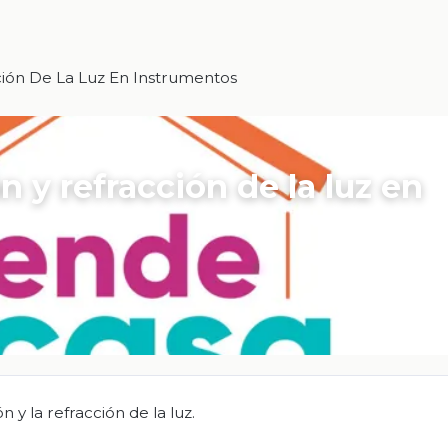
ción De La Luz En Instrumentos
n y refracción de la luz en
 y la refracción de la luz.