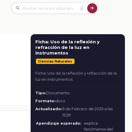
Ficha: Uso de la reflexión y
refracción de la luz en
instrumentos
Ciencias Naturales
Ficha: Uso de la reflexión y refracción de la
luz en instrumentos
Tipo:
Documento
Formato:
docx
Actualizado:
6 de Febrero de 2025 a las
15:29
Apendizaje esperado:
explica
fenómenos del