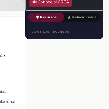
Conoce al CREA
Recursos
Relacionados
TODOS LOS RECURSOS
ión
ial.
lacional