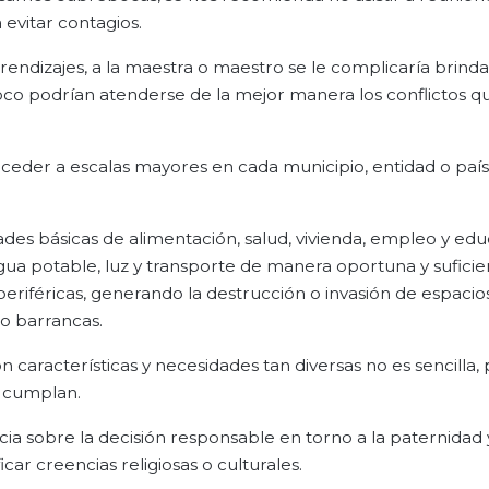
 evitar contagios.
prendizajes, a la maestra o maestro se le complicaría brind
o podrían atenderse de la mejor manera los conflictos qu
ceder a escalas mayores en cada municipio, entidad o paí
ades básicas de alimentación, salud, vivienda, empleo y ed
gua potable, luz y transporte de manera oportuna y suficie
eriféricas, generando la destrucción o invasión de espacio
o barrancas.
 características y necesidades tan diversas no es sencilla,
e cumplan.
cia sobre la decisión responsable en torno a la paternidad 
ar creencias religiosas o culturales.