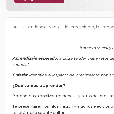
analiza tendencias y retos del crecimiento, la compos
Impacto social y c
Aprendizaje esperado
:
a
naliza tendencias y retos d
mundial.
Énfasis:
i
dentifica el impacto del crecimiento poblaci
¿Qué vamos
a
aprender?
Aprenderás a analizar tendencias y retos del crecimi
Te presentaremos información y algunos ejecicios qu
en el ámbito social y cultural.