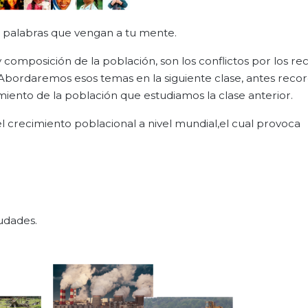
s palabras que vengan a tu mente.
 composición de la población, son los conflictos por los re
. Abordaremos esos temas en la siguiente clase, antes rec
iento de la población que estudiamos la clase anterior.
 crecimiento poblacional a nivel mundial,el cual provoca
iudades.