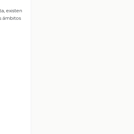
a, existen
os ámbitos