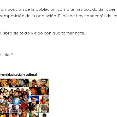
composición de la población, como te has podido dar cuent
 composición de la población. El día de hoy conocerás de l
o, libro de texto y algo con qué tomar nota.
ciales?