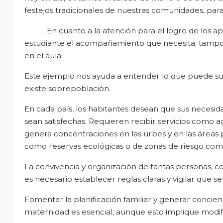
festejos tradicionales de nuestras comunidades, para
En cuanto a la atención para el logro de los a
estudiante el acompañamiento que necesita; tampoc
en el aula.
Este ejemplo nos ayuda a entender lo que puede su
existe sobrepoblación.
En cada país, los habitantes desean que sus necesid
sean satisfechas. Requieren recibir servicios como a
genera concentraciones en las urbes y en las áreas p
como reservas ecológicas o de zonas de riesgo com
La convivencia y organización de tantas personas, con
es necesario establecer reglas claras y vigilar que s
Fomentar la planificación familiar y generar concien
maternidad es esencial, aunque esto implique modific