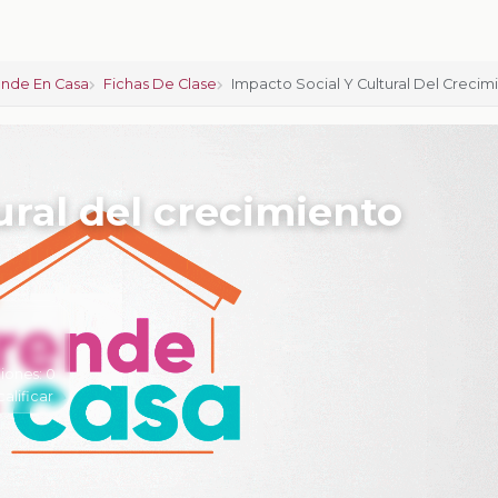
nde En Casa
Fichas De Clase
Impacto Social Y Cultural Del Crecim
ural del crecimiento
iones:
0
calificar