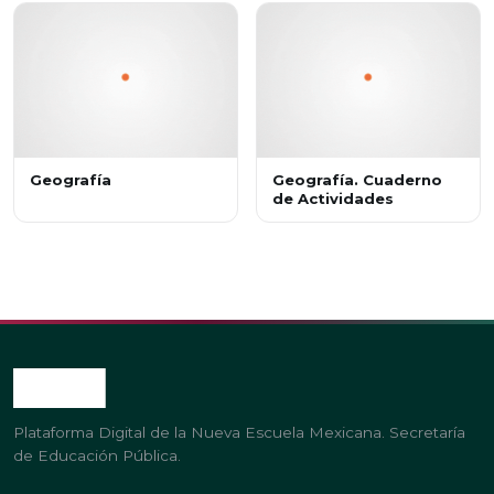
Geografía
Geografía. Cuaderno
de Actividades
Plataforma Digital de la Nueva Escuela Mexicana. Secretaría
de Educación Pública.