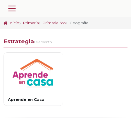
Inicio
Primaria
Primaria 6to
Geografía
Estrategia
1 elemento
Aprende en Casa