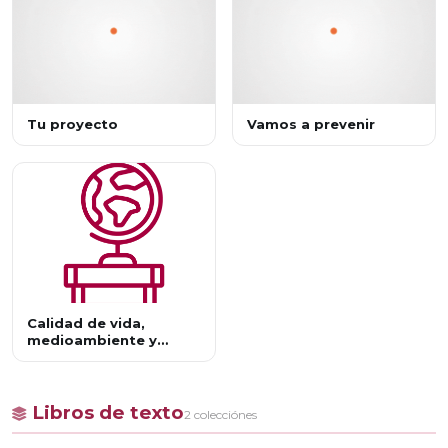
Tu proyecto
Vamos a prevenir
Calidad de vida,
medioambiente y
ciudadanía
Libros de texto
2 colecciónes