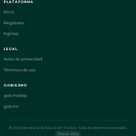
PLATAFORMA
Inicio
Regístrate
Ingresa
LEGAL
Aviso de privacidad
Términos de uso
GOBIERNO
gob.mx/sep
gob.mx
© 2026 Secretaría de Educación Pública. Todos los derechos reservados.
Versión Beta