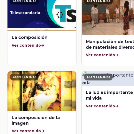
CONTENIDO
CONTENIDO
La composición
Manipulación de tex
Ver contenido
de materiales divers
Ver contenido
CONTENIDO
CONTENIDO
La luz es importante
mi vida
Ver contenido
La composición de la
imagen
Ver contenido