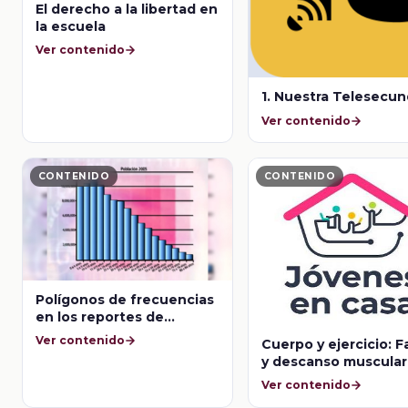
El derecho a la libertad en
la escuela
Ver contenido
1. Nuestra Telesecun
Ver contenido
CONTENIDO
CONTENIDO
Polígonos de frecuencias
en los reportes de
investigación
Ver contenido
Cuerpo y ejercicio: F
y descanso muscular
Ver contenido