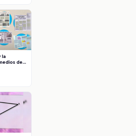
 la
 medios de