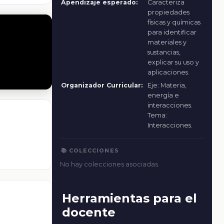
Apendizaje esperado:
Caracteriza
propiedades
físicas y químicas
para identificar
materiales y
sustancias,
explicar su uso y
aplicaciones.
Organizador Curricular:
Eje: Materia,
energía e
interacciones.
Tema:
Interacciones.
📚 COLECCIONES
No hay colecciones asociadas.
Herramientas para el
docente