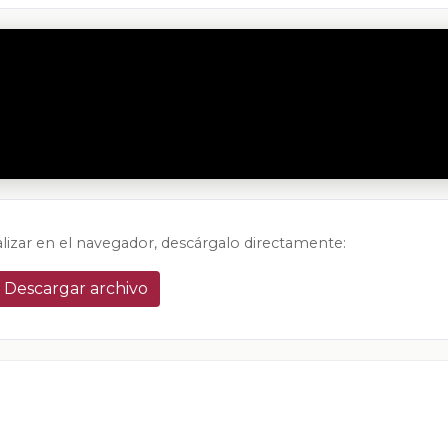
alizar en el navegador, descárgalo directamente:
Descargar archivo