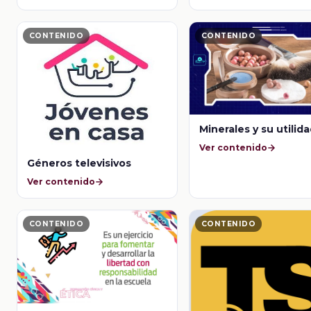
CONTENIDO
CONTENIDO
Minerales y su utilid
Ver contenido
Géneros televisivos
Ver contenido
CONTENIDO
CONTENIDO