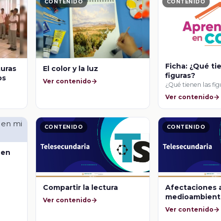
CONTENIDO
CONTENIDO
Ficha: ¿Qué ti
turas
El color y la luz
figuras?
os
Ver contenido
¿Qué tienen las fi
Ver contenido
CONTENIDO
CONTENIDO
 en
Compartir la lectura
Afectaciones 
medioambien
Ver contenido
Ver contenido