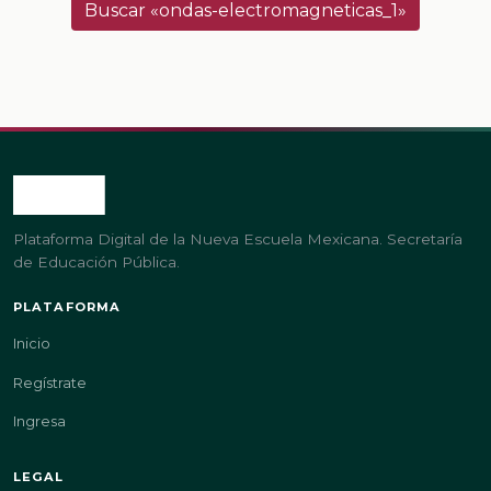
Buscar «ondas-electromagneticas_1»
Plataforma Digital de la Nueva Escuela Mexicana. Secretaría
de Educación Pública.
PLATAFORMA
Inicio
Regístrate
Ingresa
LEGAL