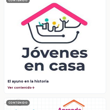
CONTENIDO
El ayuno en la historia
Ver contenido
CONTENIDO