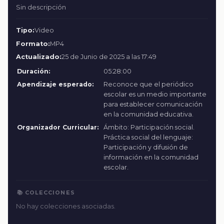
Sin descripción
Tipo:
Video
Formato:
MP4
Actualizado:
25 de Junio de 2025 a las 17:49
Duración:
05:28:00
Apendizaje esperado:
Reconoce que el periódico
escolar es un medio importante
para establecer comunicación
en la comunidad educativa.
Organizador Curricular:
Ámbito: Participación social.
Práctica social del lenguaje:
Participación y difusión de
información en la comunidad
escolar.
📚 COLECCIONES
No hay colecciones asociadas.