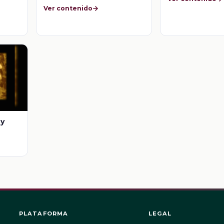
Ver contenido
 y
PLATAFORMA
LEGAL