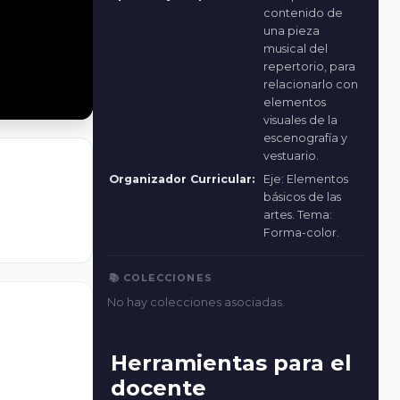
contenido de
una pieza
musical del
repertorio, para
relacionarlo con
elementos
visuales de la
escenografía y
vestuario.
Organizador Curricular:
Eje: Elementos
básicos de las
artes. Tema:
Forma-color.
📚 COLECCIONES
No hay colecciones asociadas.
Herramientas para el
docente