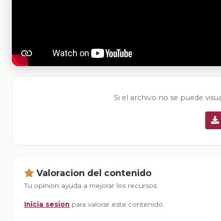
Si el archivo no se puede visu
Valoracion del contenido
Tu opinion ayuda a mejorar los recursos
Inicia sesion
para valorar este contenido.