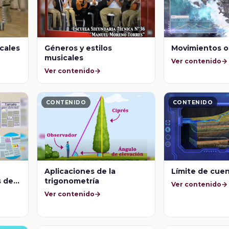
icales
Géneros y estilos
Movimientos o
musicales
Ver contenido
Ver contenido
CONTENIDO
CONTENIDO
Aplicaciones de la
Límite de cue
s de
trigonometría
Ver contenido
Ver contenido