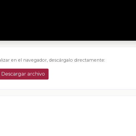
alizar en el navegador, descárgalo directamente:
Descargar archivo