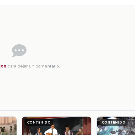
ion
para dejar un comentario.
CONTENIDO
CONTENIDO