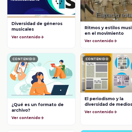
Diversidad de géneros
Ritmos y estilos mus
musicales
en el movimiento
Ver contenido
Ver contenido
CONTENIDO
CONTENIDO
El periodismo y la
diversidad de medio
¿Qué es un formato de
comunicación
archivo?
Ver contenido
Ver contenido