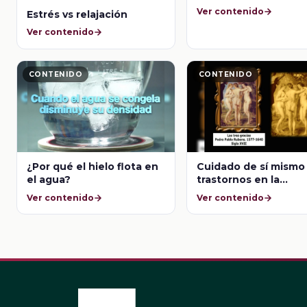
Ver contenido
Estrés vs relajación
Ver contenido
CONTENIDO
CONTENIDO
¿Por qué el hielo flota en
Cuidado de sí mismo
el agua?
trastornos en la
alimentación
Ver contenido
Ver contenido