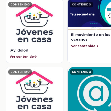
CONTENIDO
CONTENIDO
El movimiento en los
océanos
Ver contenido
¡Ay, dolor!
Ver contenido
CONTENIDO
CONTENIDO