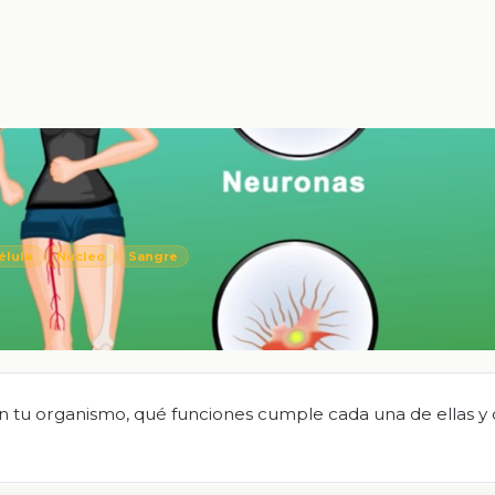
élula
Núcleo
Sangre
 en tu organismo, qué funciones cumple cada una de ellas y 