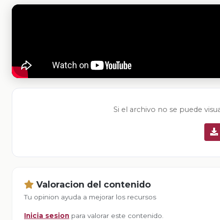
Si el archivo no se puede visu
Valoracion del contenido
Tu opinion ayuda a mejorar los recursos
Inicia sesion
para valorar este contenido.