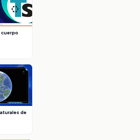
l cuerpo
aturales de