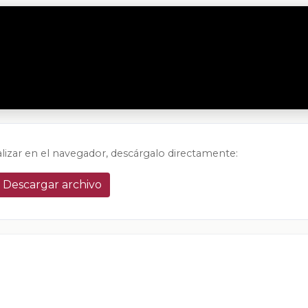
alizar en el navegador, descárgalo directamente:
Descargar archivo