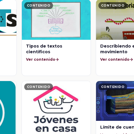
CONTENIDO
CONTENIDO
Tipos de textos
Describiendo 
científicos
movimiento
Ver contenido
Ver contenido
CONTENIDO
CONTENIDO
Límite de cue