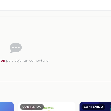
ion
para dejar un comentario.
CONTENIDO
CONTENIDO