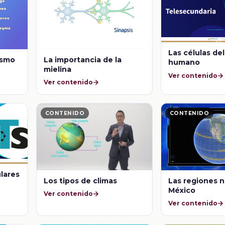
Las células de
ismo
La importancia de la
humano
mielina
Ver contenido
Ver contenido
CONTENIDO
CONTENIDO
lares
Los tipos de climas
Las regiones n
México
Ver contenido
Ver contenido