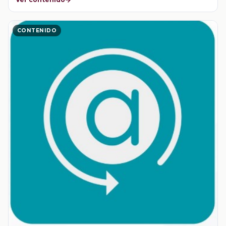
CONTENIDO