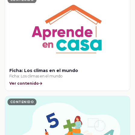
Ficha: Los climas en el mundo
Ficha: Los climas en el mundo
Ver contenido
CONTENIDO