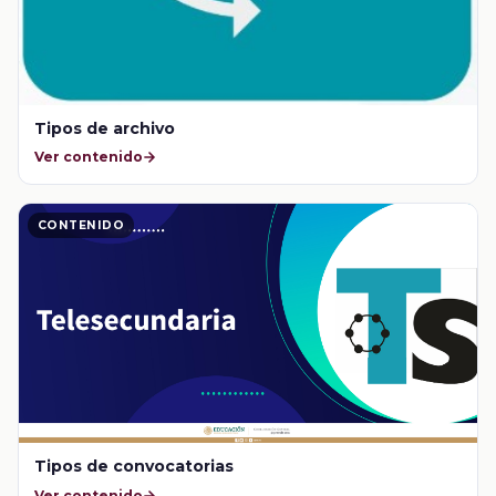
Tipos de archivo
Ver contenido
CONTENIDO
Tipos de convocatorias
Ver contenido