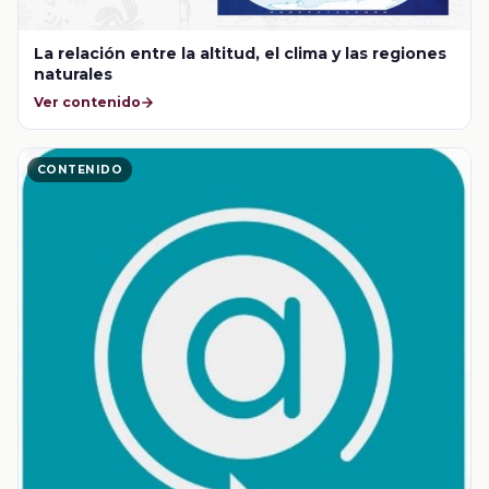
La relación entre la altitud, el clima y las regiones
naturales
Ver contenido
CONTENIDO