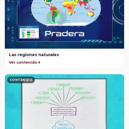
Las regiones naturales
Ver contenido
CONTENIDO