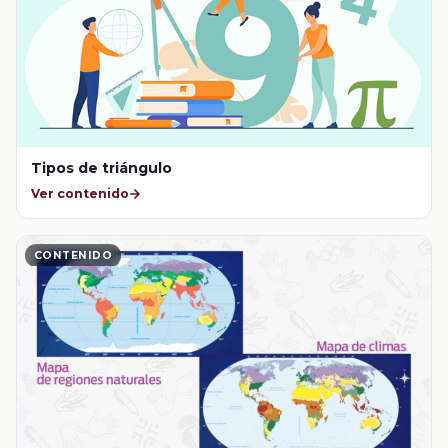
Tipos de triángulo
Ver contenido
CONTENIDO