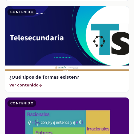
CONTENIDO
¿Qué tipos de formas existen?
Ver contenido
CONTENIDO