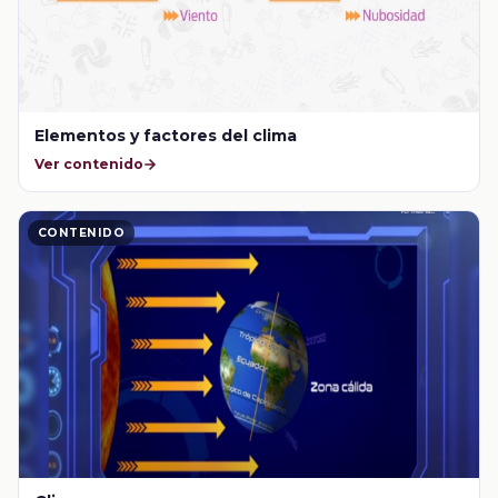
Elementos y factores del clima
Ver contenido
CONTENIDO