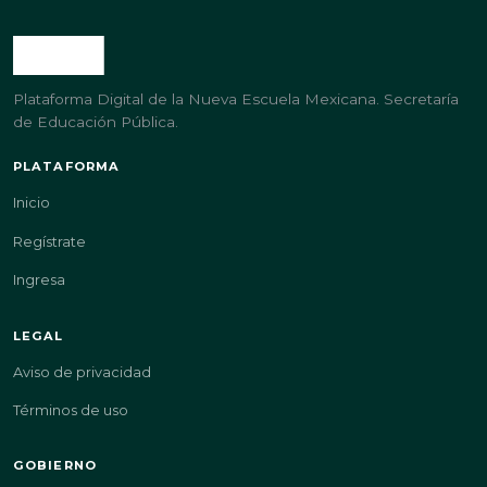
Plataforma Digital de la Nueva Escuela Mexicana. Secretaría
de Educación Pública.
PLATAFORMA
Inicio
Regístrate
Ingresa
LEGAL
Aviso de privacidad
Términos de uso
GOBIERNO