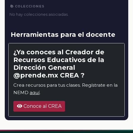
📚 COLECCIONES
No hay colecciones asociadas.
Herramientas para el docente
¿Ya conoces al Creador de
Recursos Educativos de la
Dirección General
@prende.mx CREA ?
Crea recursos para tus clases. Regístrate en la
NEMD
aquí
.
Conoce al CREA