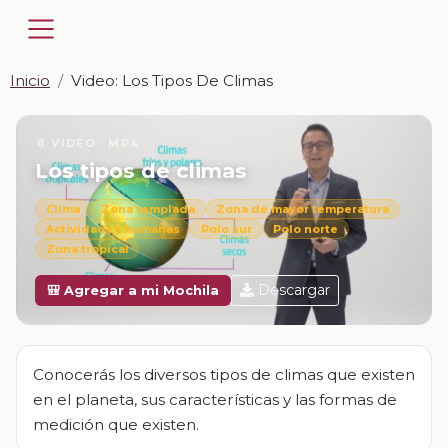
Inicio
Video: Los Tipos De Climas
📎 VIDEO · MP4
Los tipos de climas
Clima
Zona templada
Zona de mayor temperatura
Actividades humanas
Polo sur
Polo norte
Zona tropical
Descargar
🎒 Agregar a mi Mochila
Conocerás los diversos tipos de climas que existen
en el planeta, sus características y las formas de
medición que existen.