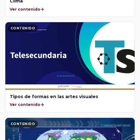
Clima
Ver contenido
CONTENIDO
Tipos de formas en las artes visuales
Ver contenido
CONTENIDO