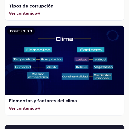
Tipos de corrupción
Ver contenido
CONTENIDO
Elementos y factores del clima
Ver contenido