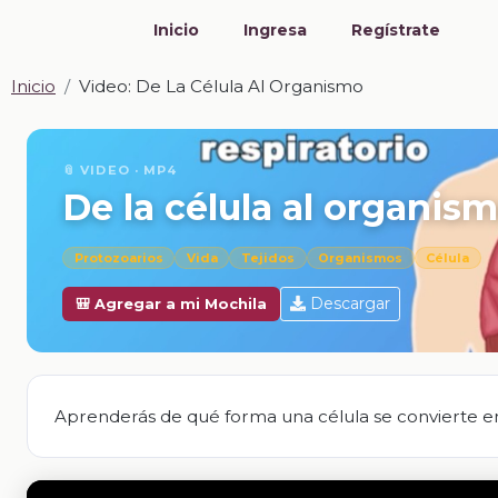
Inicio
Ingresa
Regístrate
Inicio
Video: De La Célula Al Organismo
📎 VIDEO · MP4
De la célula al organis
Protozoarios
Vida
Tejidos
Organismos
Célula
Descargar
🎒 Agregar a mi Mochila
Aprenderás de qué forma una célula se convierte en