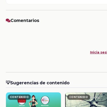
Comentarios
Inicia ses
💡
Sugerencias de contenido
CONTENIDO
CONTENIDO