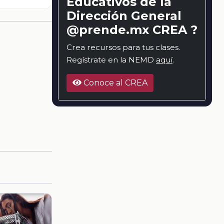
Educativos de la
Dirección General
@prende.mx CREA ?
Crea recursos para tus clases.
Regístrate en la NEMD
aquí
.
Conoce al CREA