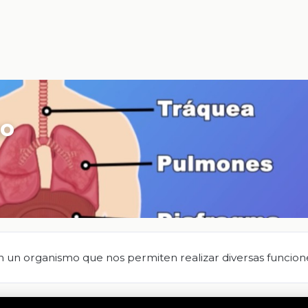
mo
 un organismo que nos permiten realizar diversas funcion