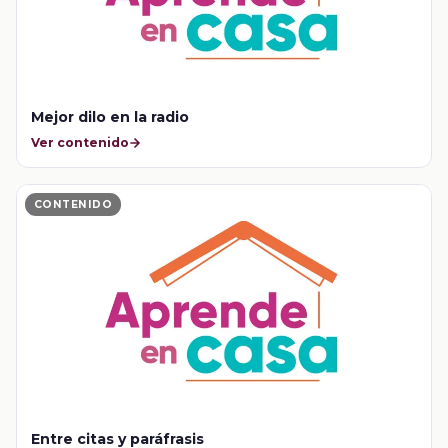
Mejor dilo en la radio
Ver contenido
CONTENIDO
Entre citas y paráfrasis