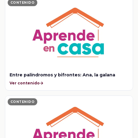
CONTENIDO
Entre palíndromos y bifrontes: Ana, la galana
Ver contenido
CONTENIDO