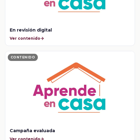
En revisión digital
Ver contenido
CONTENIDO
Campaña evaluada
Ver contenido