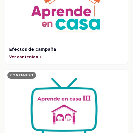
Efectos de campaña
Ver contenido
CONTENIDO