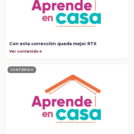
Con esta corrección queda mejor RTX
Ver contenido
CONTENIDO