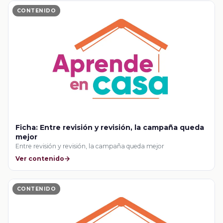
CONTENIDO
Ficha: Entre revisión y revisión, la campaña queda
mejor
Entre revisión y revisión, la campaña queda mejor
Ver contenido
CONTENIDO