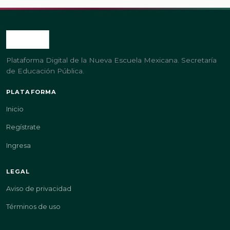
Plataforma Digital de la Nueva Escuela Mexicana. Secretaría
de Educación Pública.
PLATAFORMA
Inicio
Regístrate
Ingresa
LEGAL
Aviso de privacidad
Términos de uso