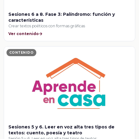
Sesiones 6 a 8. Fase 3: Palíndromo: función y
características
Crear textos poéticos con formas gráficas
Ver contenido
CONTENIDO
Sesiones 5 y 6. Leer en voz alta tres tipos de
textos: cuento, poesía y teatro
Sesión 5 y 6. Leer en voz alta tres tipos de textos: …