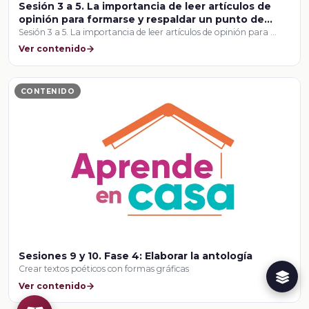
Sesión 3 a 5. La importancia de leer artículos de
opinión para formarse y respaldar un punto de
vista personal
Sesión 3 a 5. La importancia de leer artículos de opinión para …
Ver contenido
CONTENIDO
Sesiones 9 y 10. Fase 4: Elaborar la antología
Crear textos poéticos con formas gráficas
Ver contenido