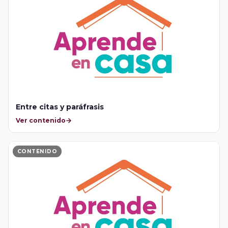
Entre citas y paráfrasis
Ver contenido
CONTENIDO