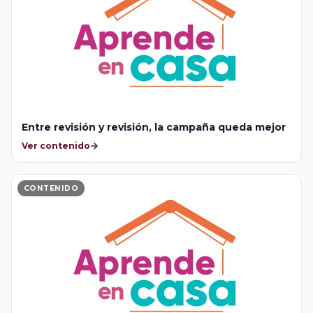
Entre revisión y revisión, la campaña queda mejor
Ver contenido
CONTENIDO