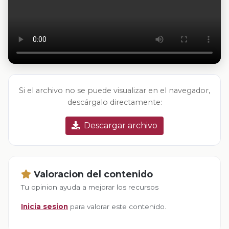
Si el archivo no se puede visualizar en el navegador,
descárgalo directamente:
Descargar archivo
Valoracion del contenido
Tu opinion ayuda a mejorar los recursos
Inicia sesion
para valorar este contenido.