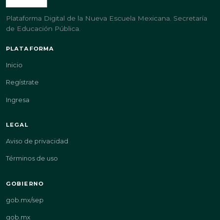
Plataforma Digital de la Nueva Escuela Mexicana. Secretaría
de Educación Pública.
PLATAFORMA
Inicio
Regístrate
Ingresa
LEGAL
Aviso de privacidad
Términos de uso
GOBIERNO
gob.mx/sep
gob.mx