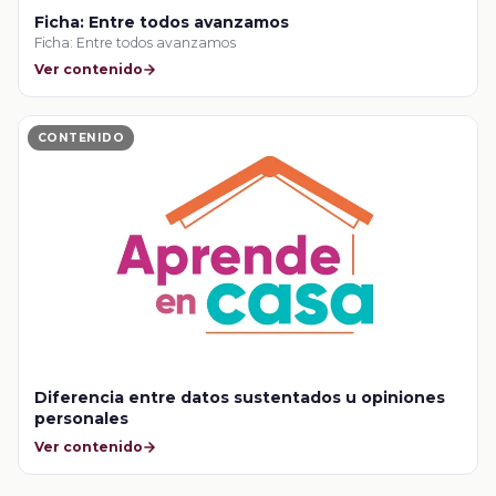
Ficha: Entre todos avanzamos
Ficha: Entre todos avanzamos
Ver contenido
CONTENIDO
Diferencia entre datos sustentados u opiniones
personales
Ver contenido