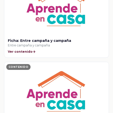
Ficha: Entre campaña y campaña
Entre campaña y campaña
Ver contenido
CONTENIDO