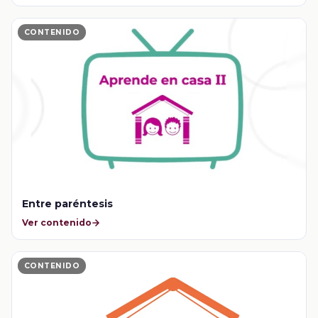
CONTENIDO
Entre paréntesis
Ver contenido
CONTENIDO