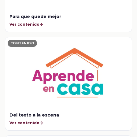
Para que quede mejor
Ver contenido
CONTENIDO
Del texto a la escena
Ver contenido