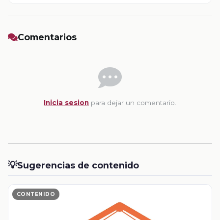
Comentarios
Inicia sesion
para dejar un comentario.
💡
Sugerencias de contenido
CONTENIDO