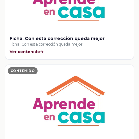
Ficha: Con esta corrección queda mejor
Ficha: Con esta corrección queda mejor
Ver contenido
CONTENIDO