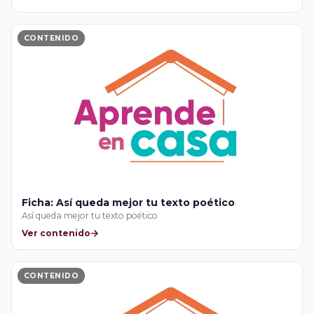
CONTENIDO
Ficha: Así queda mejor tu texto poético
Así queda mejor tu texto poético
Ver contenido
CONTENIDO