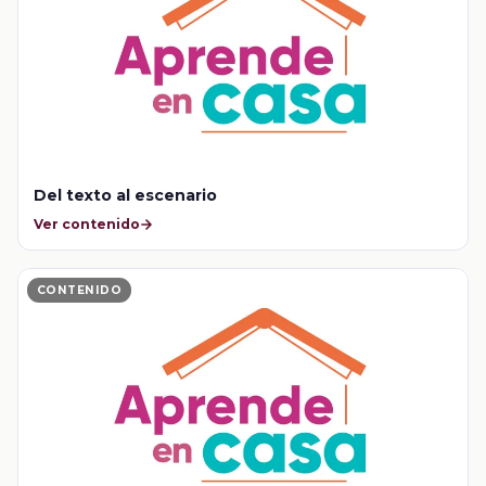
Del texto al escenario
Ver contenido
CONTENIDO