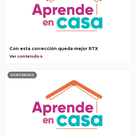
Con esta corrección queda mejor RTX
Ver contenido
CONTENIDO