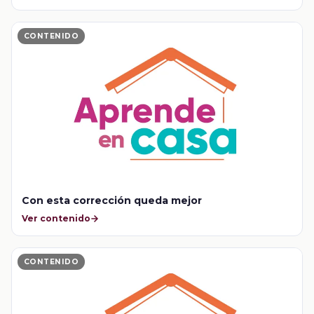
CONTENIDO
Con esta corrección queda mejor
Ver contenido
CONTENIDO