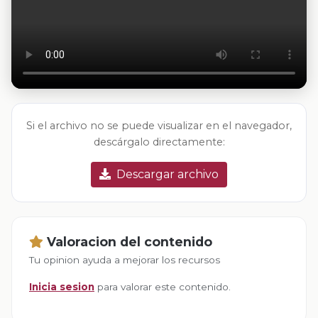
Si el archivo no se puede visualizar en el navegador,
descárgalo directamente:
Descargar archivo
Valoracion del contenido
Tu opinion ayuda a mejorar los recursos
Inicia sesion
para valorar este contenido.