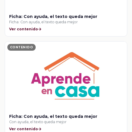
Ficha: Con ayuda, el texto queda mejor
Ficha: Con ayuda, el texto queda mejor
Ver contenido
CONTENIDO
Ficha: Con ayuda, el texto queda mejor
Con ayuda, el texto queda mejor
Ver contenido