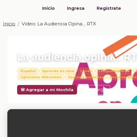
Inicio
Ingresa
Regístrate
Inicio
Video: La Audiencia Opina… RTX
📎 VIDEO · MP4
La audiencia opina… R
Español
Aprende en casa
Lunes
Lengua Materna
Opiniones diferentes
Gestos y actitudes
Procesar dato
Descargar
🎒 Agregar a mi Mochila