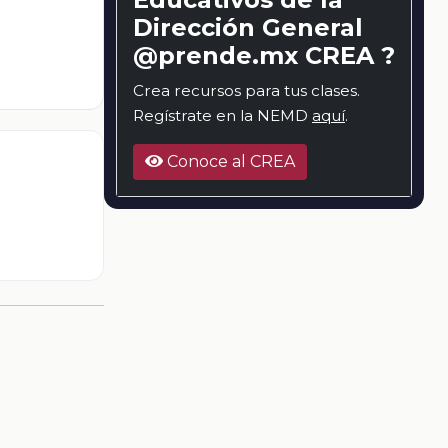
Dirección General
@prende.mx CREA ?
Crea recursos para tus clases.
Regístrate en la NEMD
aquí
.
Conoce al CREA