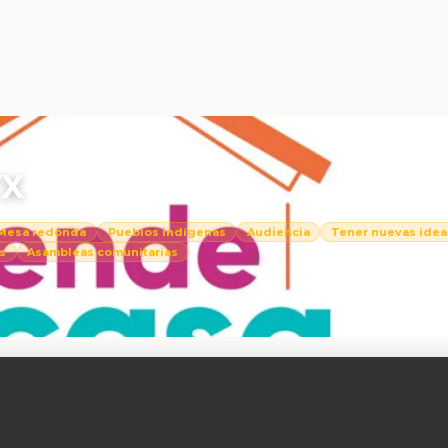
TX
Mesa redonda
Pueblos indígenas
Audiencia
Tener nuevas idea
s
Asambleas comunitarias