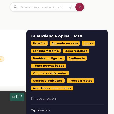
La audiencia opina… RTX
Español
Aprende en casa
Lunes
Lengua Materna
Mesa redonda
Pueblos indígenas
Audiencia
s
Tener nuevas ideas
Opiniones diferentes
Gestos y actitudes
Procesar datos
Asambleas comunitarias
⧉ PiP
Sin descripción
Tipo:
Video