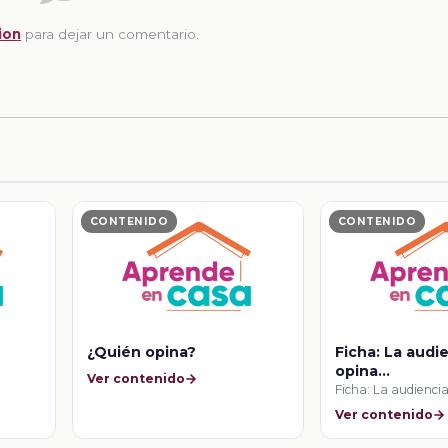
ion
para dejar un comentario.
CONTENIDO
CONTENIDO
¿Quién opina?
Ficha: La audi
opina…
Ver contenido
Ficha: La audienci
Ver contenido