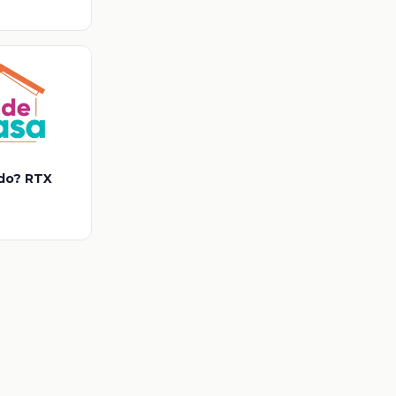
odo? RTX