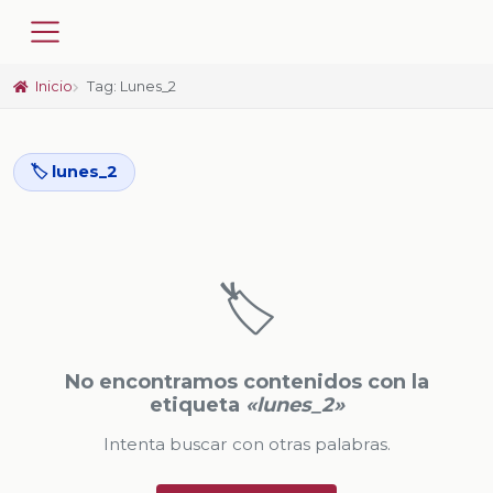
Inicio
Tag: Lunes_2
🏷️ lunes_2
🏷️
No encontramos contenidos con la
etiqueta
«lunes_2»
Intenta buscar con otras palabras.