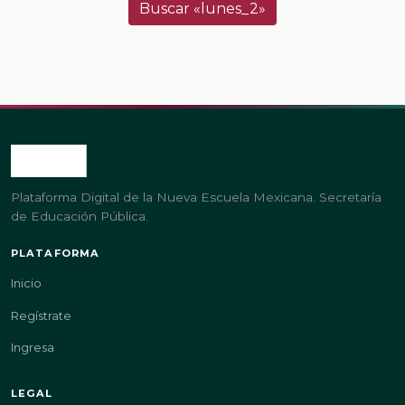
Buscar «lunes_2»
Plataforma Digital de la Nueva Escuela Mexicana. Secretaría
de Educación Pública.
PLATAFORMA
Inicio
Regístrate
Ingresa
LEGAL